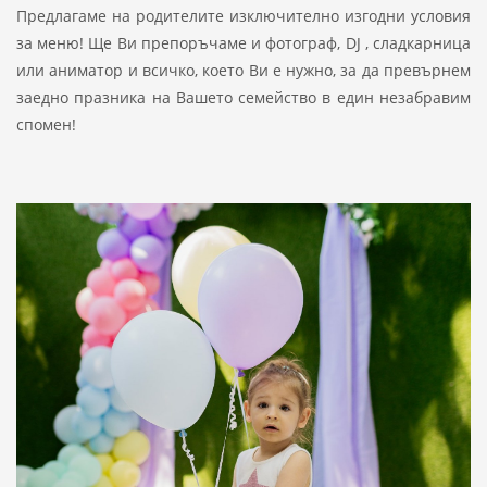
Предлагаме на родителите изключително изгодни условия
за меню! Ще Ви препоръчаме и фотограф, DJ , сладкарница
или аниматор и всичко, което Ви е нужно, за да превърнем
заедно празника на Вашето семейство в един незабравим
спомен!