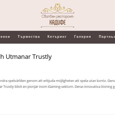
енки
Тържества
Кетъринг
Галерия
Партнь
h Utmanar Trustly
förändra spelvärlden genom att erbjuda möjligheten att spela utan konto. Gen
Trustly blivit en pionjär inom iGaming-sektorn. Deras innovativa lösning gö