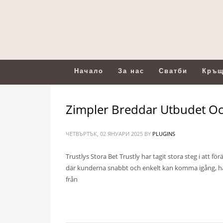
Начало
За нас
Сватби
Кръщ
Zimpler Breddar Utbudet Oc
ЧЕТВЪРТЪК, 02 ЯНУАРИ 2025
BY
PLUGINS
Trustlys Stora Bet Trustly har tagit stora steg i att 
där kunderna snabbt och enkelt kan komma igång, har 
från