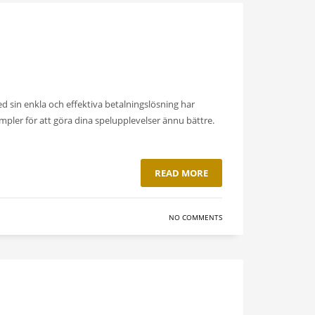
d sin enkla och effektiva betalningslösning har
mpler för att göra dina spelupplevelser ännu bättre.
READ MORE
NO COMMENTS