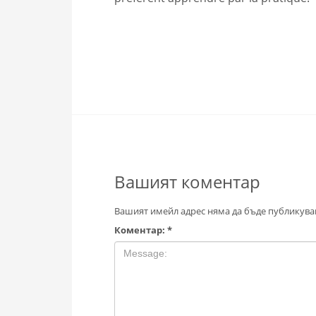
Вашият коментар
Вашият имейл адрес няма да бъде публикува
Коментар:
*