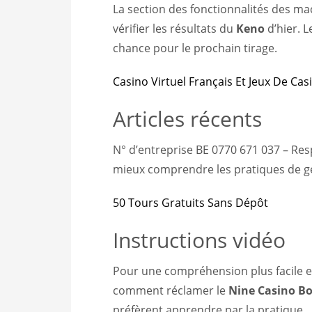
La section des fonctionnalités des m
vérifier les résultats du
Keno
d’hier. 
chance pour le prochain tirage.
Casino Virtuel Français Et Jeux De Cas
Articles récents
N° d’entreprise BE 0770 671 037 – Resp
mieux comprendre les pratiques de ges
50 Tours Gratuits Sans Dépôt
Instructions vidéo
Pour une compréhension plus facile et
comment réclamer le
Nine Casino B
préfèrent apprendre par la pratique.