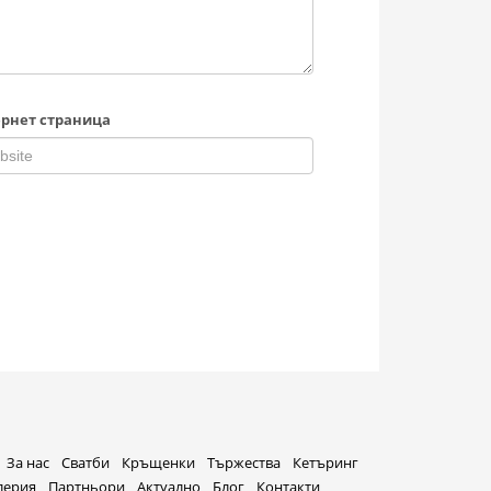
рнет страница
За нас
Сватби
Кръщенки
Тържества
Кетъринг
лерия
Партньори
Актуално
Блог
Контакти