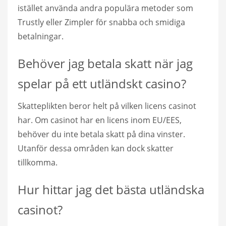
istället använda andra populära metoder som
Trustly eller Zimpler för snabba och smidiga
betalningar.
Behöver jag betala skatt när jag
spelar på ett utländskt casino?
Skatteplikten beror helt på vilken licens casinot
har. Om casinot har en licens inom EU/EES,
behöver du inte betala skatt på dina vinster.
Utanför dessa områden kan dock skatter
tillkomma.
Hur hittar jag det bästa utländska
casinot?