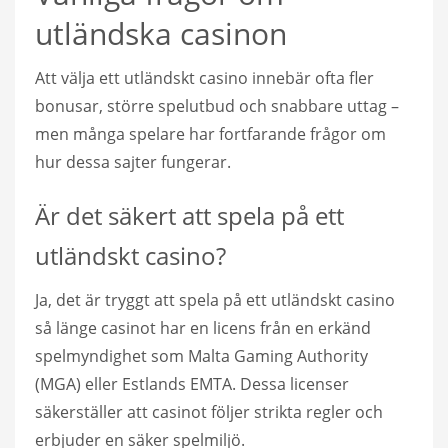
utländska casinon
Att välja ett utländskt casino innebär ofta fler
bonusar, större spelutbud och snabbare uttag –
men många spelare har fortfarande frågor om
hur dessa sajter fungerar.
Är det säkert att spela på ett
utländskt casino?
Ja, det är tryggt att spela på ett utländskt casino
så länge casinot har en licens från en erkänd
spelmyndighet som Malta Gaming Authority
(MGA) eller Estlands EMTA. Dessa licenser
säkerställer att casinot följer strikta regler och
erbjuder en säker spelmiljö.