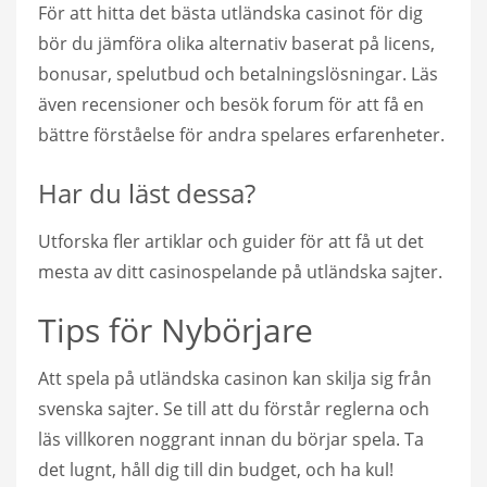
För att hitta det bästa utländska casinot för dig
bör du jämföra olika alternativ baserat på licens,
bonusar, spelutbud och betalningslösningar. Läs
även recensioner och besök forum för att få en
bättre förståelse för andra spelares erfarenheter.
Har du läst dessa?
Utforska fler artiklar och guider för att få ut det
mesta av ditt casinospelande på utländska sajter.
Tips för Nybörjare
Att spela på utländska casinon kan skilja sig från
svenska sajter. Se till att du förstår reglerna och
läs villkoren noggrant innan du börjar spela. Ta
det lugnt, håll dig till din budget, och ha kul!