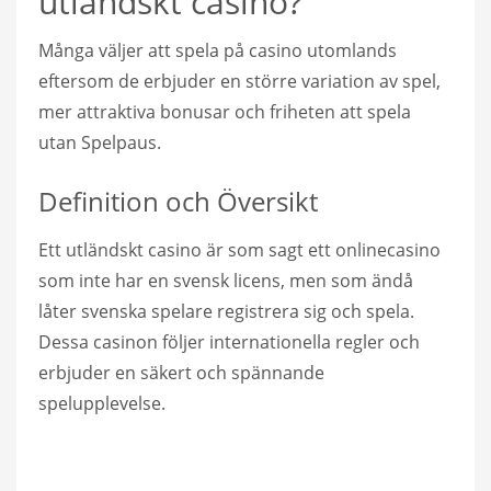
utländskt casino?
Många väljer att spela på casino utomlands
eftersom de erbjuder en större variation av spel,
mer attraktiva bonusar och friheten att spela
utan Spelpaus.
Definition och Översikt
Ett utländskt casino är som sagt ett onlinecasino
som inte har en svensk licens, men som ändå
låter svenska spelare registrera sig och spela.
Dessa casinon följer internationella regler och
erbjuder en säkert och spännande
spelupplevelse.