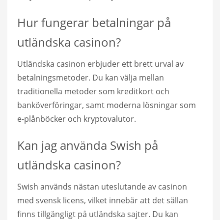
Hur fungerar betalningar på
utländska casinon?
Utländska casinon erbjuder ett brett urval av
betalningsmetoder. Du kan välja mellan
traditionella metoder som kreditkort och
banköverföringar, samt moderna lösningar som
e-plånböcker och kryptovalutor.
Kan jag använda Swish på
utländska casinon?
Swish används nästan uteslutande av casinon
med svensk licens, vilket innebär att det sällan
finns tillgängligt på utländska sajter. Du kan