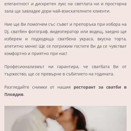
елегантност и дискретен лукс на светлата ни и просторна
зала ще завладее дори най-взискателните клиенти.
Ние ще Ви помогнем със съвет и препоръка при избора на
DJ, сватбен фотограф, видеоператор или водещ, заедно ще
изберем и подходяща сватбена украса, вкусна торта,
апетитно меню! Ще се погрижим гостите Ви да се чувстват
комфортно и приятно при нас!
Професионализмът ни гарантира, че сватбата Ви от
тържество, ще се превърне в събитието на годината.
Разгледайте снимки от
нашия
ресторант за сватби в
Пловдив
.