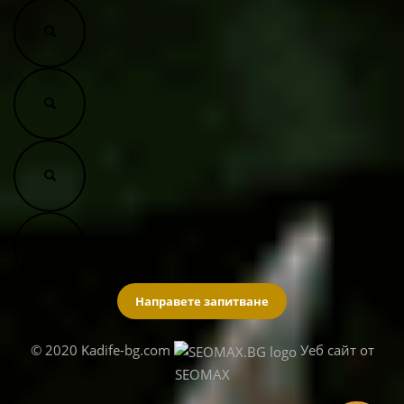
Направете запитване
© 2020 Kadife-bg.com
Уеб сайт от
SEOMAX