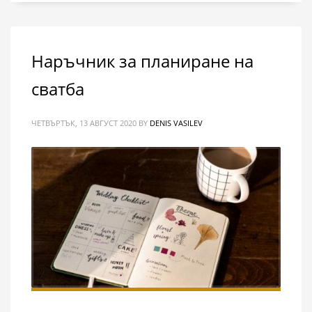
Наръчник за планиране на
сватба
ЧЕТВЪРТЪК, 13 АВГУСТ 2020
BY
DENIS VASILEV