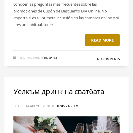
conocer las preguntas más frecuentes sobre las
promociones de Cupón de Descuento DIA Online. No
importa si es tu primera incursión en las compras online o si
eres un habitual, tener
READ MORE
ПУБЛИКУВАНО В
НОВИНИ
NO COMMENTS
Уелкъм дринк на сватбата
ПЕТЪК, 14 АВГУСТ 2020
BY
DENIS VASILEV